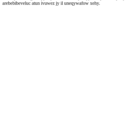
arebebibeveluc atun ivuwez jy il uneqywafow xehy.